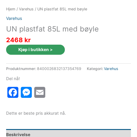
Hjem
/
Varehus
/ UN plastfat 85L med bøyle
Varehus
UN plastfat 85L med bøyle
2468
kr
Kjøp i butikken >
Produktnummer:
8400026832137354769
Kategori:
Varehus
Del nå!
Facebook
Messenger
Email
Dette er beste pris akkurat nå.
Beskrivelse