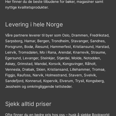
Her finner du de beste tilbudene for bøker, magasiner samt
nyttige kvalitetsprodukter.
Levering i hele Norge
Våre partnere leverer til byer som Oslo, Drammen, Fredrikstad,
Sarpsborg, Hamar, Bergen, Trondheim, Stavanger, Sandnes,
Porsgrunn, Bodø, Ålesund, Hammerfest, Kristiansund, Harstad,
Leirvik, Tromsdalen, Mo i Rana, Arendal, Knarrevik, Straume,
Egersund, Levanger, Steinkjer, Stjørdal, Molde, Notodden,
Askøy, Grimstad, Mandal, Korsvik, Kongsvinger, Råholt,
Vennesla, Drøbak, Skien, Kristiansand, Lillehammer, Tromsø,
Figgjo, Raufoss, Narvik, Holmestrand, Stavern, Svelvik,
Sandefjord, Konnerud, Kopervik, Elverum, Trysil, Kongsberg,
Jessheim og omkringliggende tettsteder.
Sjekk alltid priser
Ofte finner du en bedre pris hos oss – husk å sjekke Bookworld