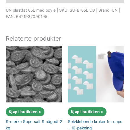
UN plastfat 85L med bøyle | SKU: SU-B-85L OB | Brand: UN |
EAN: 6421937090195
Relaterte produkter
Kjøp i butikken >
Kjøp i butikken >
S-merke Supersalt Smågodt 2
Selvklebende kroker for caps
kg
– 10-pakning