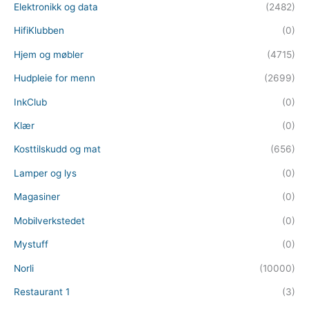
Elektronikk og data
(2482)
HifiKlubben
(0)
Hjem og møbler
(4715)
Hudpleie for menn
(2699)
InkClub
(0)
Klær
(0)
Kosttilskudd og mat
(656)
Lamper og lys
(0)
Magasiner
(0)
Mobilverkstedet
(0)
Mystuff
(0)
Norli
(10000)
Restaurant 1
(3)