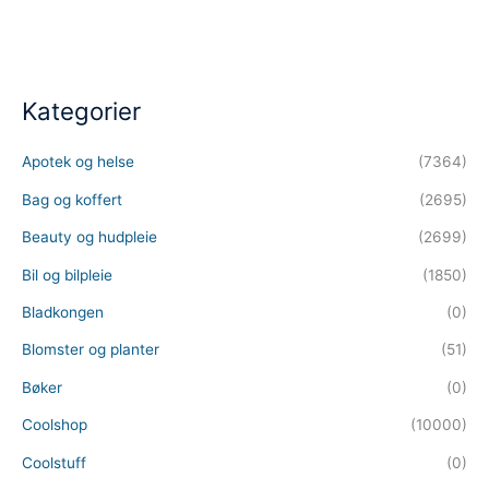
Kategorier
Apotek og helse
(7364)
Bag og koffert
(2695)
Beauty og hudpleie
(2699)
Bil og bilpleie
(1850)
Bladkongen
(0)
Blomster og planter
(51)
Bøker
(0)
Coolshop
(10000)
Coolstuff
(0)