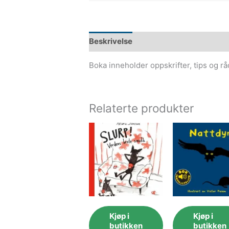
Beskrivelse
Boka inneholder oppskrifter, tips og r
Relaterte produkter
Kjøp i
Kjøp i
butikken
butikken