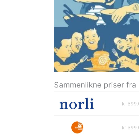
Sammenlikne priser fra
kr 399
kr 399