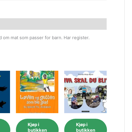
åd om mat som passer for barn. Har register.
Kjøp i
Kjøp i
butikken
butikken