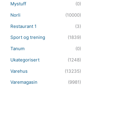
Mystuff
(0)
Norli
(10000)
Restaurant 1
(3)
Sport og trening
(1839)
Tanum
(0)
Ukategorisert
(1248)
Varehus
(13235)
Varemagasin
(9981)