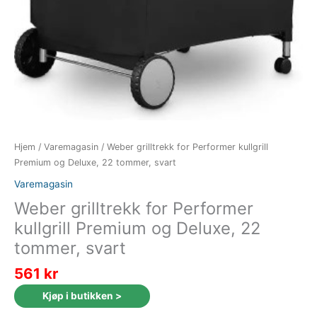
Hjem
/
Varemagasin
/ Weber grilltrekk for Performer kullgrill
Premium og Deluxe, 22 tommer, svart
Varemagasin
Weber grilltrekk for Performer
kullgrill Premium og Deluxe, 22
tommer, svart
561
kr
Kjøp i butikken >