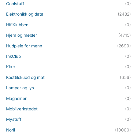
Coolstuff
(0)
Elektronikk og data
(2482)
HifiKlubben
(0)
Hjem og møbler
(4715)
Hudpleie for menn
(2699)
InkClub
(0)
Klær
(0)
Kosttilskudd og mat
(656)
Lamper og lys
(0)
Magasiner
(0)
Mobilverkstedet
(0)
Mystuff
(0)
Norli
(10000)