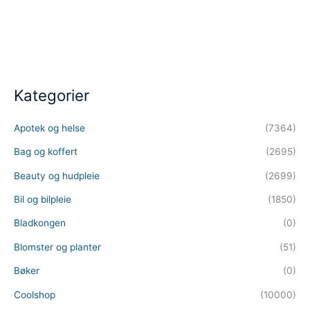
Kategorier
Apotek og helse
(7364)
Bag og koffert
(2695)
Beauty og hudpleie
(2699)
Bil og bilpleie
(1850)
Bladkongen
(0)
Blomster og planter
(51)
Bøker
(0)
Coolshop
(10000)