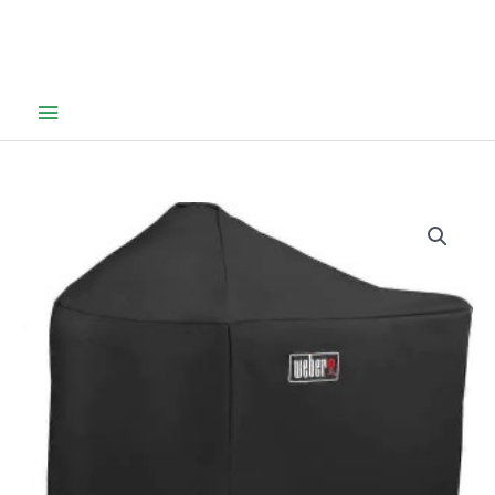
Hovedmeny