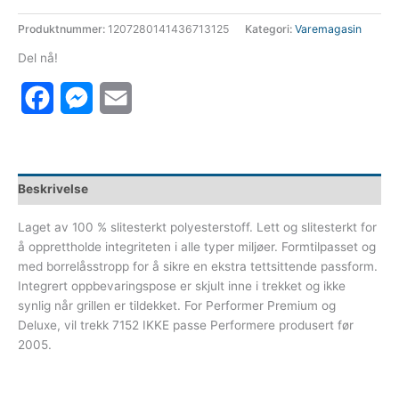
Produktnummer:
1207280141436713125
Kategori:
Varemagasin
Del nå!
Facebook
Messenger
Email
Beskrivelse
Laget av 100 % slitesterkt polyesterstoff. Lett og slitesterkt for
å opprettholde integriteten i alle typer miljøer. Formtilpasset og
med borrelåsstropp for å sikre en ekstra tettsittende passform.
Integrert oppbevaringspose er skjult inne i trekket og ikke
synlig når grillen er tildekket. For Performer Premium og
Deluxe, vil trekk 7152 IKKE passe Performere produsert før
2005.