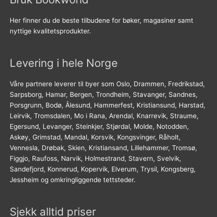
Her finner du de beste tilbudene for bøker, magasiner samt
nyttige kvalitetsprodukter.
Levering i hele Norge
Våre partnere leverer til byer som Oslo, Drammen, Fredrikstad,
Sarpsborg, Hamar, Bergen, Trondheim, Stavanger, Sandnes,
Porsgrunn, Bodø, Ålesund, Hammerfest, Kristiansund, Harstad,
Leirvik, Tromsdalen, Mo i Rana, Arendal, Knarrevik, Straume,
Egersund, Levanger, Steinkjer, Stjørdal, Molde, Notodden,
Askøy, Grimstad, Mandal, Korsvik, Kongsvinger, Råholt,
Vennesla, Drøbak, Skien, Kristiansand, Lillehammer, Tromsø,
Figgjo, Raufoss, Narvik, Holmestrand, Stavern, Svelvik,
Sandefjord, Konnerud, Kopervik, Elverum, Trysil, Kongsberg,
Jessheim og omkringliggende tettsteder.
Sjekk alltid priser