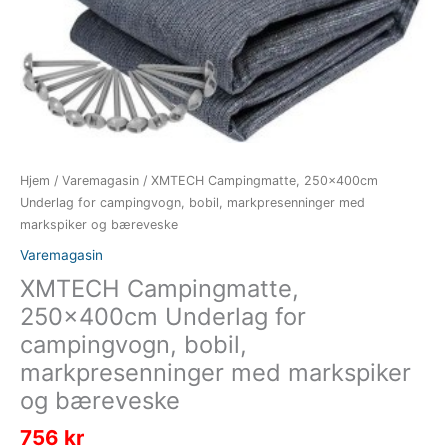
Hjem
/
Varemagasin
/ XMTECH Campingmatte, 250x400cm
Underlag for campingvogn, bobil, markpresenninger med
markspiker og bæreveske
Varemagasin
XMTECH Campingmatte,
250x400cm Underlag for
campingvogn, bobil,
markpresenninger med markspiker
og bæreveske
756
kr