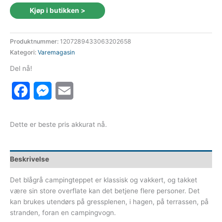
Kjøp i butikken >
Produktnummer:
1207289433063202658
Kategori:
Varemagasin
Del nå!
Facebook
Messenger
Email
Dette er beste pris akkurat nå.
Beskrivelse
Det blågrå campingteppet er klassisk og vakkert, og takket
være sin store overflate kan det betjene flere personer. Det
kan brukes utendørs på gressplenen, i hagen, på terrassen, på
stranden, foran en campingvogn.