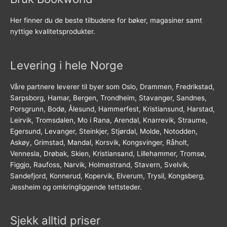
Her finner du de beste tilbudene for bøker, magasiner samt
nyttige kvalitetsprodukter.
Levering i hele Norge
Våre partnere leverer til byer som Oslo, Drammen, Fredrikstad,
Sarpsborg, Hamar, Bergen, Trondheim, Stavanger, Sandnes,
Porsgrunn, Bodø, Ålesund, Hammerfest, Kristiansund, Harstad,
Leirvik, Tromsdalen, Mo i Rana, Arendal, Knarrevik, Straume,
Egersund, Levanger, Steinkjer, Stjørdal, Molde, Notodden,
Askøy, Grimstad, Mandal, Korsvik, Kongsvinger, Råholt,
Vennesla, Drøbak, Skien, Kristiansand, Lillehammer, Tromsø,
Figgjo, Raufoss, Narvik, Holmestrand, Stavern, Svelvik,
Sandefjord, Konnerud, Kopervik, Elverum, Trysil, Kongsberg,
Jessheim og omkringliggende tettsteder.
Sjekk alltid priser