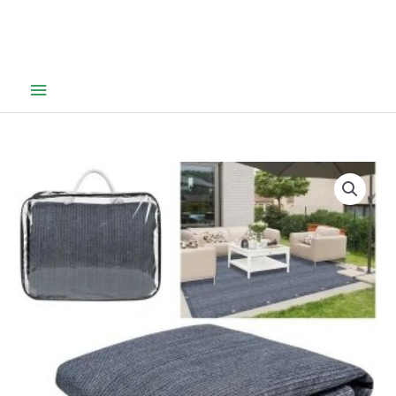
Hovedmeny