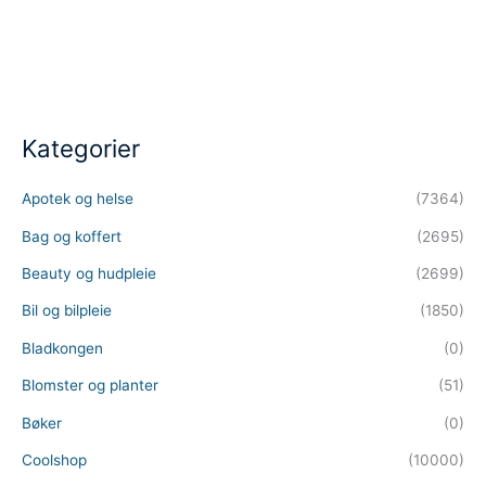
Kategorier
Apotek og helse
(7364)
Bag og koffert
(2695)
Beauty og hudpleie
(2699)
Bil og bilpleie
(1850)
Bladkongen
(0)
Blomster og planter
(51)
Bøker
(0)
Coolshop
(10000)