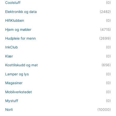
Coolstuff
(0)
Elektronikk og data
(2482)
HifiKlubben
(0)
Hjem og møbler
(4715)
Hudpleie for menn
(2699)
InkClub
(0)
Klær
(0)
Kosttilskudd og mat
(656)
Lamper og lys
(0)
Magasiner
(0)
Mobilverkstedet
(0)
Mystuff
(0)
Norli
(10000)