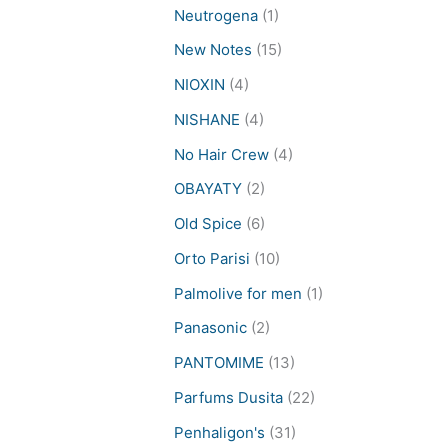
Neutrogena
(1)
New Notes
(15)
NIOXIN
(4)
NISHANE
(4)
No Hair Crew
(4)
OBAYATY
(2)
Old Spice
(6)
Orto Parisi
(10)
Palmolive for men
(1)
Panasonic
(2)
PANTOMIME
(13)
Parfums Dusita
(22)
Penhaligon's
(31)