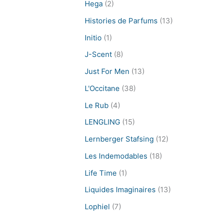
Hega
(2)
Histories de Parfums
(13)
Initio
(1)
J-Scent
(8)
Just For Men
(13)
L'Occitane
(38)
Le Rub
(4)
LENGLING
(15)
Lernberger Stafsing
(12)
Les Indemodables
(18)
Life Time
(1)
Liquides Imaginaires
(13)
Lophiel
(7)