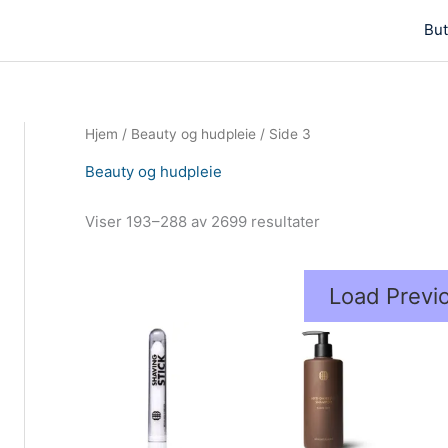
But
Hjem
/
Beauty og hudpleie
/ Side 3
Beauty og hudpleie
Viser 193–288 av 2699 resultater
Load Previ