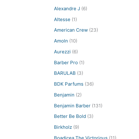
Alexandre J
(6)
Altesse
(1)
American Crew
(23)
Amoln
(10)
Aurezzi
(6)
Barber Pro
(1)
BARULAB
(3)
BDK Parfums
(36)
Benjamin
(2)
Benjamin Barber
(131)
Better Be Bold
(3)
Birkholz
(9)
Boadicea The Victorious
(11)