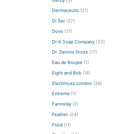
Derby
(3)
Dermaceutic
(21)
Di Ser
(27)
Dovo
(17)
Dr K Soap Company
(33)
Dr. Dennis Gross
(17)
Eau de Boujee
(1)
Eight and Bob
(16)
Electimuss London
(36)
Extreme
(1)
Farmstay
(2)
Feather
(24)
Floïd
(11)