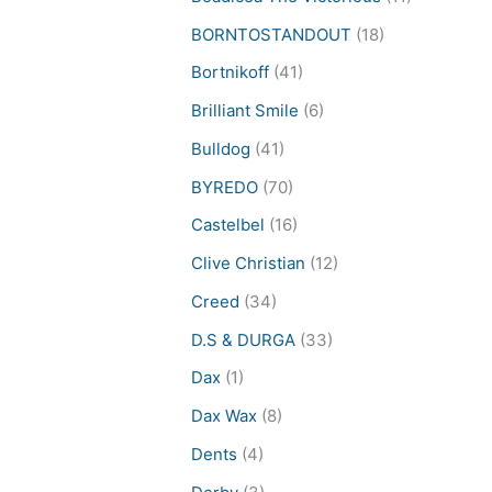
BORNTOSTANDOUT
(18)
Bortnikoff
(41)
Brilliant Smile
(6)
Bulldog
(41)
BYREDO
(70)
Castelbel
(16)
Clive Christian
(12)
Creed
(34)
D.S & DURGA
(33)
Dax
(1)
Dax Wax
(8)
Dents
(4)