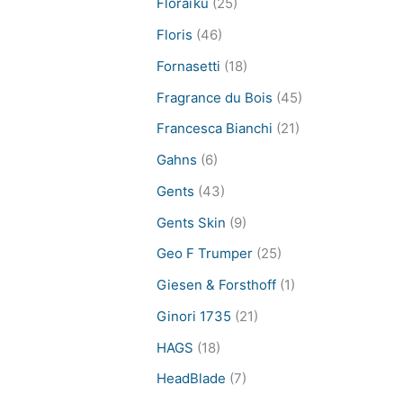
Floraïku
(25)
Floris
(46)
Fornasetti
(18)
Fragrance du Bois
(45)
Francesca Bianchi
(21)
Gahns
(6)
Gents
(43)
Gents Skin
(9)
Geo F Trumper
(25)
Giesen & Forsthoff
(1)
Ginori 1735
(21)
HAGS
(18)
HeadBlade
(7)