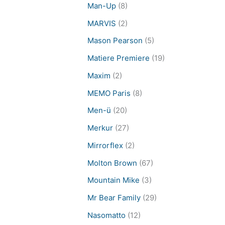
Man-Up
(8)
MARVIS
(2)
Mason Pearson
(5)
Matiere Premiere
(19)
Maxim
(2)
MEMO Paris
(8)
Men-ü
(20)
Merkur
(27)
Mirrorflex
(2)
Molton Brown
(67)
Mountain Mike
(3)
Mr Bear Family
(29)
Nasomatto
(12)