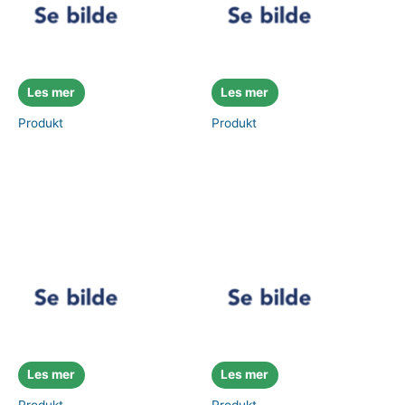
Les mer
Les mer
Produkt
Produkt
Les mer
Les mer