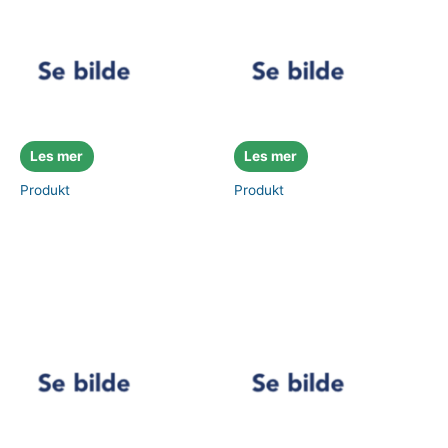
Les mer
Les mer
Produkt
Produkt