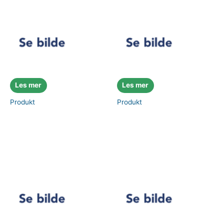
Les mer
Les mer
Produkt
Produkt