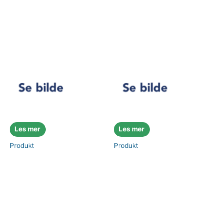
Les mer
Les mer
Produkt
Produkt