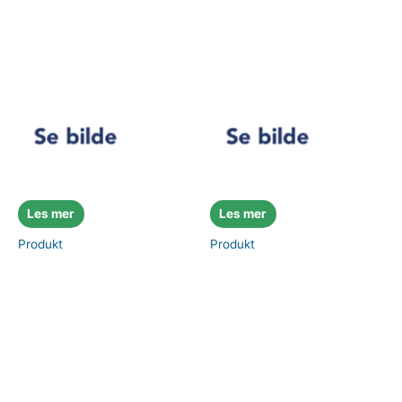
Les mer
Les mer
Produkt
Produkt