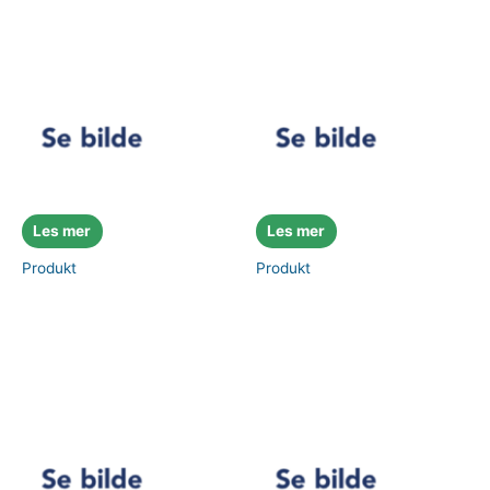
Les mer
Les mer
Produkt
Produkt