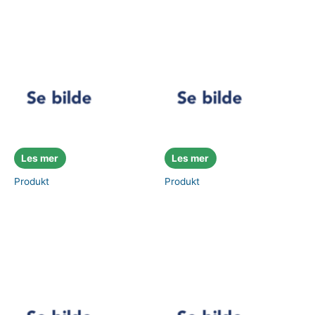
Les mer
Les mer
Produkt
Produkt