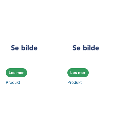
Les mer
Les mer
Produkt
Produkt