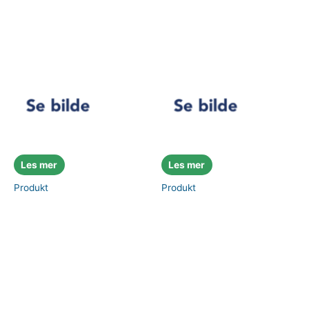
Les mer
Les mer
Produkt
Produkt