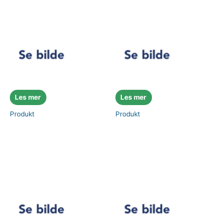
Les mer
Les mer
Produkt
Produkt