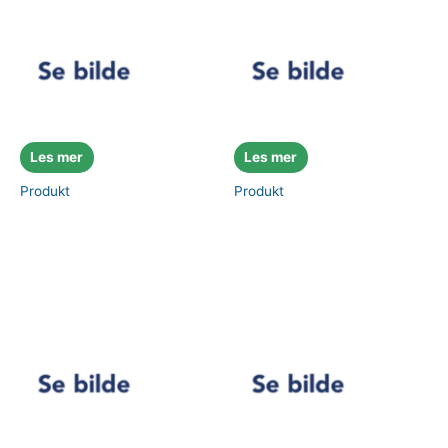
Les mer
Les mer
Produkt
Produkt