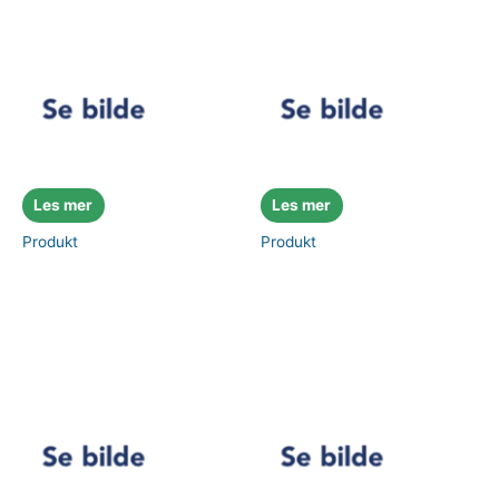
Les mer
Les mer
Produkt
Produkt