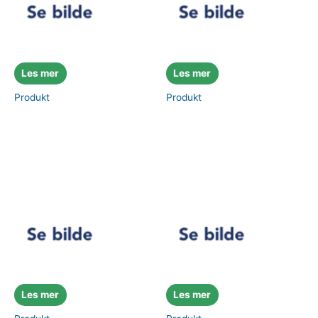
Les mer
Les mer
Produkt
Produkt
Les mer
Les mer