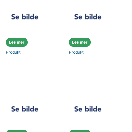
Les mer
Les mer
Produkt
Produkt