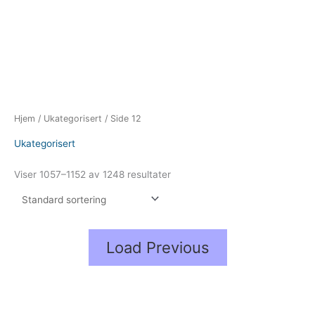
Hjem
/
Ukategorisert
/ Side 12
Ukategorisert
Viser 1057–1152 av 1248 resultater
Load Previous