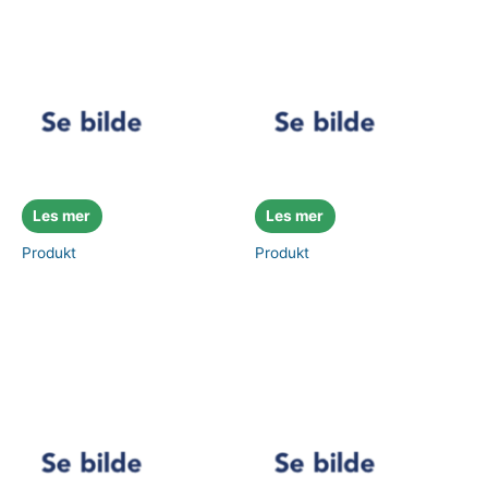
Les mer
Les mer
Produkt
Produkt