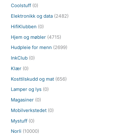
Coolstuff
(0)
Elektronikk og data
(2482)
HifiKlubben
(0)
Hjem og møbler
(4715)
Hudpleie for menn
(2699)
InkClub
(0)
Klær
(0)
Kosttilskudd og mat
(656)
Lamper og lys
(0)
Magasiner
(0)
Mobilverkstedet
(0)
Mystuff
(0)
Norli
(10000)