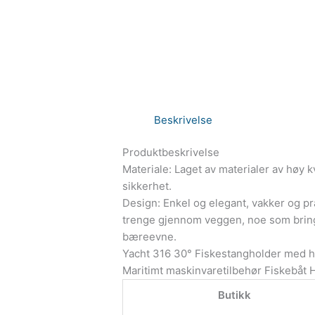
Beskrivelse
Produktbeskrivelse
Materiale: Laget av materialer av høy kval
sikkerhet.
Design: Enkel og elegant, vakker og prak
trenge gjennom veggen, noe som bringer
bæreevne.
Yacht 316 30° Fiskestangholder med het
Maritimt maskinvaretilbehør Fiskebåt 
Butikk