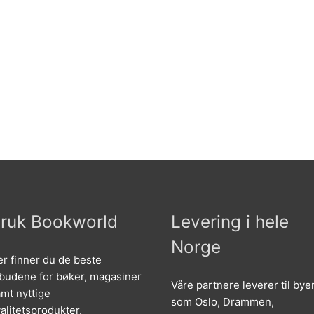
ruk Bookworld
Levering i hele
Norge
r finner du de beste
lbudene for bøker, magasiner
Våre partnere leverer til bye
mt nyttige
som Oslo, Drammen,
alitetsprodukter.