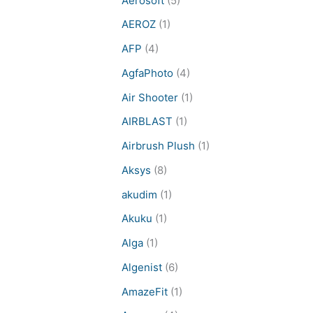
Aerosoft
(5)
AEROZ
(1)
AFP
(4)
AgfaPhoto
(4)
Air Shooter
(1)
AIRBLAST
(1)
Airbrush Plush
(1)
Aksys
(8)
akudim
(1)
Akuku
(1)
Alga
(1)
Algenist
(6)
AmazeFit
(1)