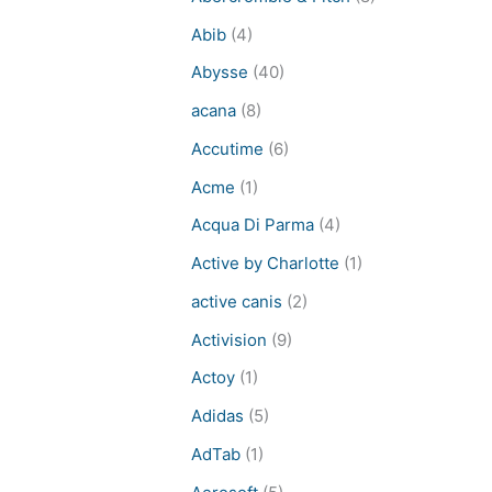
Abib
(4)
Abysse
(40)
acana
(8)
Accutime
(6)
Acme
(1)
Acqua Di Parma
(4)
Active by Charlotte
(1)
active canis
(2)
Activision
(9)
Actoy
(1)
Adidas
(5)
AdTab
(1)