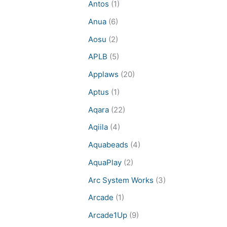
Antos
(1)
Anua
(6)
Aosu
(2)
APLB
(5)
Applaws
(20)
Aptus
(1)
Aqara
(22)
Aqiila
(4)
Aquabeads
(4)
AquaPlay
(2)
Arc System Works
(3)
Arcade
(1)
Arcade1Up
(9)