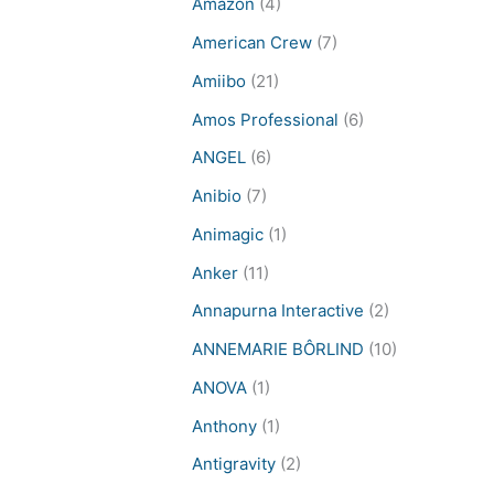
Amazon
(4)
American Crew
(7)
Amiibo
(21)
Amos Professional
(6)
ANGEL
(6)
Anibio
(7)
Animagic
(1)
Anker
(11)
Annapurna Interactive
(2)
ANNEMARIE BÔRLIND
(10)
ANOVA
(1)
Anthony
(1)
Antigravity
(2)