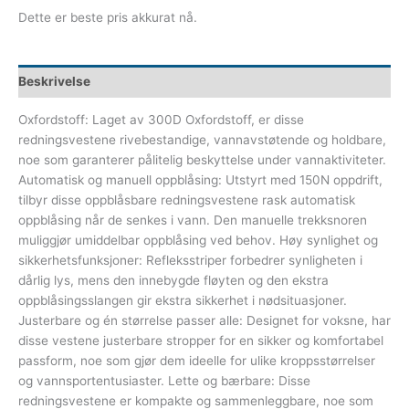
Dette er beste pris akkurat nå.
Beskrivelse
Oxfordstoff: Laget av 300D Oxfordstoff, er disse
redningsvestene rivebestandige, vannavstøtende og holdbare,
noe som garanterer pålitelig beskyttelse under vannaktiviteter.
Automatisk og manuell oppblåsing: Utstyrt med 150N oppdrift,
tilbyr disse oppblåsbare redningsvestene rask automatisk
oppblåsing når de senkes i vann. Den manuelle trekksnoren
muliggjør umiddelbar oppblåsing ved behov. Høy synlighet og
sikkerhetsfunksjoner: Refleksstriper forbedrer synligheten i
dårlig lys, mens den innebygde fløyten og den ekstra
oppblåsingsslangen gir ekstra sikkerhet i nødsituasjoner.
Justerbare og én størrelse passer alle: Designet for voksne, har
disse vestene justerbare stropper for en sikker og komfortabel
passform, noe som gjør dem ideelle for ulike kroppsstørrelser
og vannsportentusiaster. Lette og bærbare: Disse
redningsvestene er kompakte og sammenleggbare, noe som