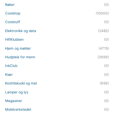
Bøker
(0)
Coolshop
(10000)
Coolstuff
(0)
Elektronikk og data
(2482)
HifiKlubben
(0)
Hjem og møbler
(4715)
Hudpleie for menn
(2699)
InkClub
(0)
Klær
(0)
Kosttilskudd og mat
(656)
Lamper og lys
(0)
Magasiner
(0)
Mobilverkstedet
(0)