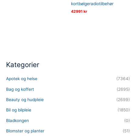
kortbølgeradiotilbehør
42991
kr
Kategorier
Apotek og helse
(7364)
Bag og koffert
(2695)
Beauty og hudpleie
(2699)
Bil og bilpleie
(1850)
Bladkongen
(0)
Blomster og planter
(51)