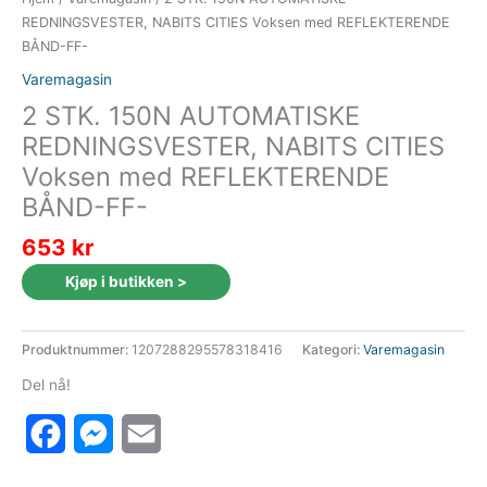
REDNINGSVESTER, NABITS CITIES Voksen med REFLEKTERENDE
BÅND-FF-
Varemagasin
2 STK. 150N AUTOMATISKE
REDNINGSVESTER, NABITS CITIES
Voksen med REFLEKTERENDE
BÅND-FF-
653
kr
Kjøp i butikken >
Produktnummer:
1207288295578318416
Kategori:
Varemagasin
Del nå!
Facebook
Messenger
Email