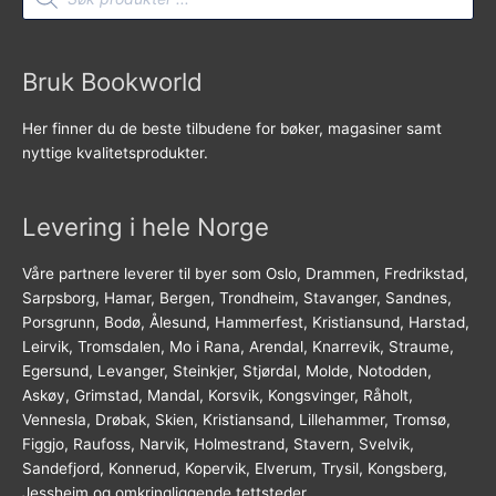
Bruk Bookworld
Her finner du de beste tilbudene for bøker, magasiner samt
nyttige kvalitetsprodukter.
Levering i hele Norge
Våre partnere leverer til byer som Oslo, Drammen, Fredrikstad,
Sarpsborg, Hamar, Bergen, Trondheim, Stavanger, Sandnes,
Porsgrunn, Bodø, Ålesund, Hammerfest, Kristiansund, Harstad,
Leirvik, Tromsdalen, Mo i Rana, Arendal, Knarrevik, Straume,
Egersund, Levanger, Steinkjer, Stjørdal, Molde, Notodden,
Askøy, Grimstad, Mandal, Korsvik, Kongsvinger, Råholt,
Vennesla, Drøbak, Skien, Kristiansand, Lillehammer, Tromsø,
Figgjo, Raufoss, Narvik, Holmestrand, Stavern, Svelvik,
Sandefjord, Konnerud, Kopervik, Elverum, Trysil, Kongsberg,
Jessheim og omkringliggende tettsteder.