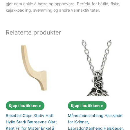
gjør dem enkle å bære og oppbevare. Perfekt for båtliv, fiske,
kajakkpadling, svømming og andre vannaktiviteter.
Relaterte produkter
Kjøp i butikken >
Kjøp i butikken >
Baseball Caps Stativ Hatt
Månesteinsanheng Halskjede
Hylle Sterk Bæreevne Glatt
for Kvinner,
Kant Fri for Grater Enkel å
Labradorittanheng Halskjeder,