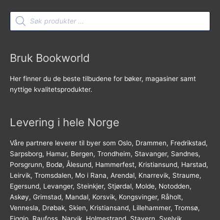
Products
search
Bruk Bookworld
Her finner du de beste tilbudene for bøker, magasiner samt
nyttige kvalitetsprodukter.
Levering i hele Norge
Våre partnere leverer til byer som Oslo, Drammen, Fredrikstad,
Sarpsborg, Hamar, Bergen, Trondheim, Stavanger, Sandnes,
Porsgrunn, Bodø, Ålesund, Hammerfest, Kristiansund, Harstad,
Leirvik, Tromsdalen, Mo i Rana, Arendal, Knarrevik, Straume,
Egersund, Levanger, Steinkjer, Stjørdal, Molde, Notodden,
Askøy, Grimstad, Mandal, Korsvik, Kongsvinger, Råholt,
Vennesla, Drøbak, Skien, Kristiansand, Lillehammer, Tromsø,
Figgjo, Raufoss, Narvik, Holmestrand, Stavern, Svelvik,