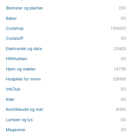
Blomster og planter
(51)
Bøker
(0)
Coolshop
(10000)
Coolstuff
(0)
Elektronikk og data
(2482)
HifiKlubben
(0)
Hjem og møbler
(4715)
Hudpleie for menn
(2699)
InkClub
(0)
Klær
(0)
Kosttilskudd og mat
(656)
Lamper og lys
(0)
Magasiner
(0)