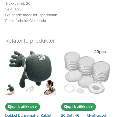
Trykkvinkel: 20
Vekt: 1.38
Gjeldende modeller: sportsman
Pakkeforhold: Gjeldende
Relaterte produkter
Kjøp i butikken >
Kjøp i butikken >
Dobbel Dansematte, Kablet
20 Sett 46mm Myntkapsel