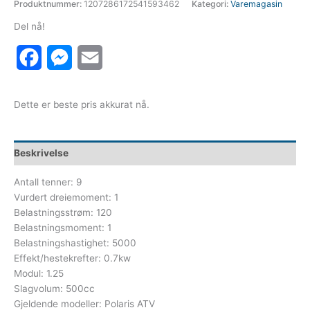
Produktnummer:
1207286172541593462
Kategori:
Varemagasin
Del nå!
Facebook
Messenger
Email
Dette er beste pris akkurat nå.
Beskrivelse
Antall tenner: 9
Vurdert dreiemoment: 1
Belastningsstrøm: 120
Belastningsmoment: 1
Belastningshastighet: 5000
Effekt/hestekrefter: 0.7kw
Modul: 1.25
Slagvolum: 500cc
Gjeldende modeller: Polaris ATV