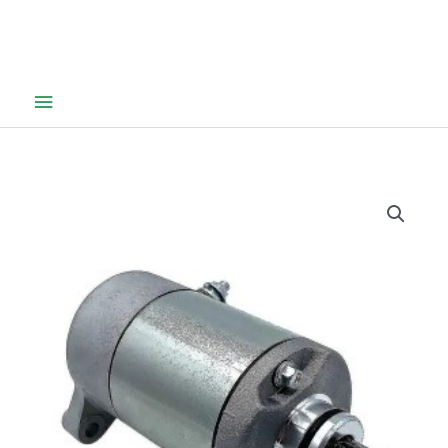
Hovedmeny