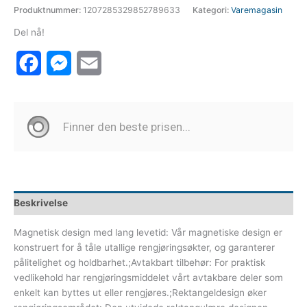
Produktnummer:
1207285329852789633
Kategori:
Varemagasin
Del nå!
Facebook
Messenger
Email
Beskrivelse
Magnetisk design med lang levetid: Vår magnetiske design er
konstruert for å tåle utallige rengjøringsøkter, og garanterer
pålitelighet og holdbarhet.;Avtakbart tilbehør: For praktisk
vedlikehold har rengjøringsmiddelet vårt avtakbare deler som
enkelt kan byttes ut eller rengjøres.;Rektangeldesign øker