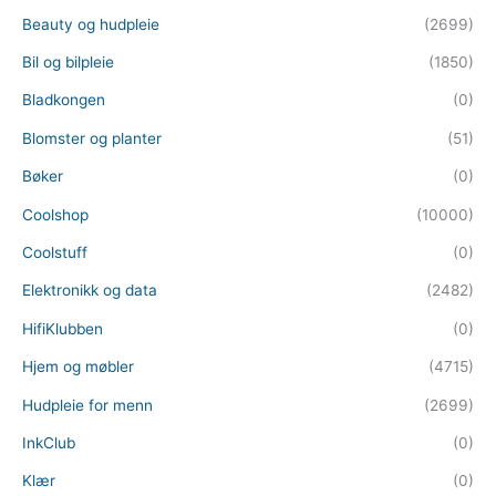
Beauty og hudpleie
(2699)
Bil og bilpleie
(1850)
Bladkongen
(0)
Blomster og planter
(51)
Bøker
(0)
Coolshop
(10000)
Coolstuff
(0)
Elektronikk og data
(2482)
HifiKlubben
(0)
Hjem og møbler
(4715)
Hudpleie for menn
(2699)
InkClub
(0)
Klær
(0)