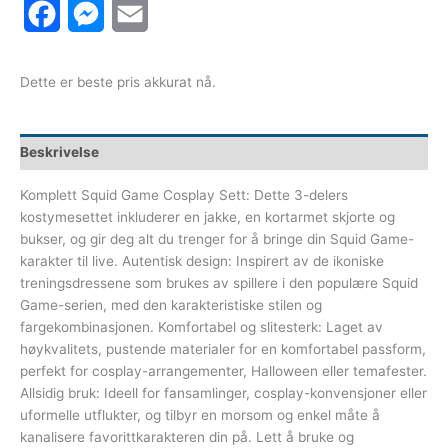
Facebook
Messenger
Email
Dette er beste pris akkurat nå.
Beskrivelse
Komplett Squid Game Cosplay Sett: Dette 3-delers
kostymesettet inkluderer en jakke, en kortarmet skjorte og
bukser, og gir deg alt du trenger for å bringe din Squid Game-
karakter til live. Autentisk design: Inspirert av de ikoniske
treningsdressene som brukes av spillere i den populære Squid
Game-serien, med den karakteristiske stilen og
fargekombinasjonen. Komfortabel og slitesterk: Laget av
høykvalitets, pustende materialer for en komfortabel passform,
perfekt for cosplay-arrangementer, Halloween eller temafester.
Allsidig bruk: Ideell for fansamlinger, cosplay-konvensjoner eller
uformelle utflukter, og tilbyr en morsom og enkel måte å
kanalisere favorittkarakteren din på. Lett å bruke og