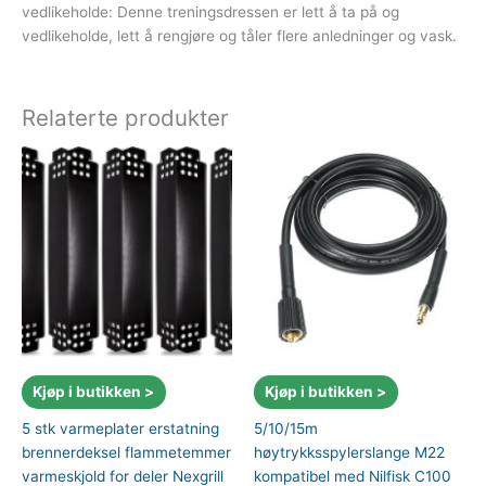
vedlikeholde: Denne treningsdressen er lett å ta på og
vedlikeholde, lett å rengjøre og tåler flere anledninger og vask.
Relaterte produkter
Kjøp i butikken >
Kjøp i butikken >
5 stk varmeplater erstatning
5/10/15m
brennerdeksel flammetemmer
høytrykksspylerslange M22
varmeskjold for deler Nexgrill
kompatibel med Nilfisk C100