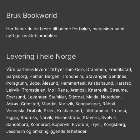
Bruk Bookworld
Her finner du de beste tilbudene for bøker, magasiner samt
nyttige kvalitetsprodukter.
Levering i hele Norge
Våre partnere leverer til byer som Oslo, Drammen, Fredrikstad,
Sarpsborg, Hamar, Bergen, Trondheim, Stavanger, Sandnes,
Porsgrunn, Bodø, Ålesund, Hammerfest, Kristiansund, Harstad,
Leirvik, Tromsdalen, Mo i Rana, Arendal, Knarrevik, Straume,
Egersund, Levanger, Steinkjer, Stjørdal, Molde, Notodden,
Askøy, Grimstad, Mandal, Korsvik, Kongsvinger, Råholt,
Vennesla, Drøbak, Skien, Kristiansand, Lillehammer, Tromsø,
Figgjo, Raufoss, Narvik, Holmestrand, Stavern, Svelvik,
Sandefjord, Konnerud, Kopervik, Elverum, Trysil, Kongsberg,
Jessheim og omkringliggende tettsteder.