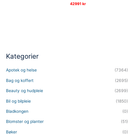
42991
kr
Kategorier
Apotek og helse
(7364)
Bag og koffert
(2695)
Beauty og hudpleie
(2699)
Bil og bilpleie
(1850)
Bladkongen
(0)
Blomster og planter
(51)
Bøker
(0)