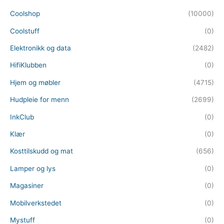
Coolshop
(10000)
Coolstuff
(0)
Elektronikk og data
(2482)
HifiKlubben
(0)
Hjem og møbler
(4715)
Hudpleie for menn
(2699)
InkClub
(0)
Klær
(0)
Kosttilskudd og mat
(656)
Lamper og lys
(0)
Magasiner
(0)
Mobilverkstedet
(0)
Mystuff
(0)